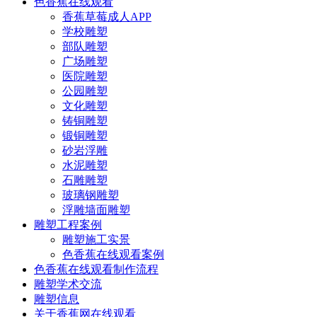
色香蕉在线观看
香蕉草莓成人APP
学校雕塑
部队雕塑
广场雕塑
医院雕塑
公园雕塑
文化雕塑
铸铜雕塑
锻铜雕塑
砂岩浮雕
水泥雕塑
石雕雕塑
玻璃钢雕塑
浮雕墙面雕塑
雕塑工程案例
雕塑施工实景
色香蕉在线观看案例
色香蕉在线观看制作流程
雕塑学术交流
雕塑信息
关于香蕉网在线观看