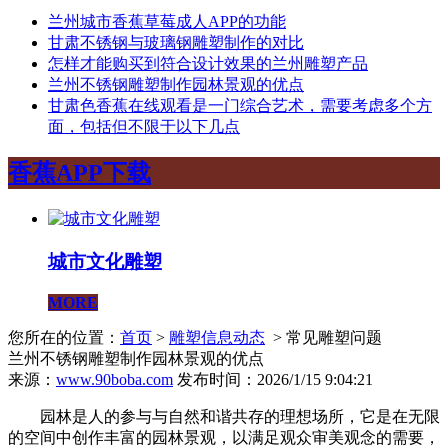
兰州城市香蕉草莓成人APP的功能
甘肃不锈钢与玻璃钢雕塑制作的对比
怎样才能购买到符合设计效果的兰州雕塑产品
兰州不锈钢雕塑制作园林景观的优点
甘肃色香蕉在线观看是一门综合艺术，需要考虑多个方
面，包括但不限于以下几点
香蕉APP下载
城市文化雕塑
MORE
您所在的位置：
首页
>
雕塑信息动态
> 常见雕塑问题
兰州不锈钢雕塑制作园林景观的优点
来源：
www.90boba.com
发布时间：2026/1/15 9:04:21
园林是人的参与与自然和谐共存的理想场所，它是在无限
的空间中创作丰富的园林景观，以满足观众审美观念的需要，